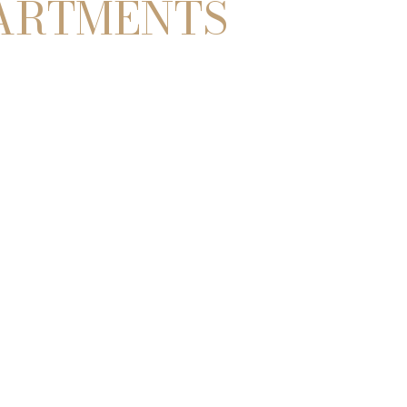
PARTMENTS
515