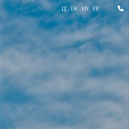
IT
DE
EN
FR